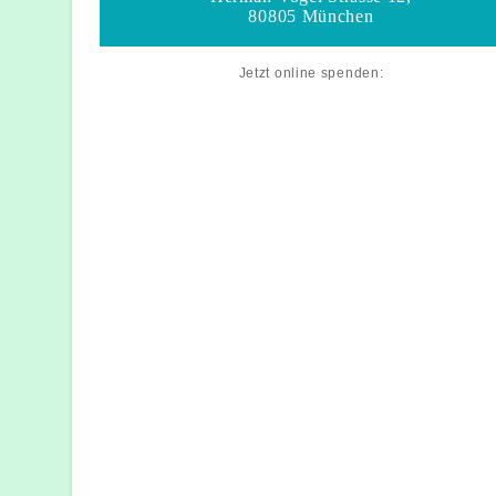
80805 München
Jetzt online spenden: