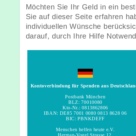
Möchten Sie Ihr Geld in ein bes
Sie auf dieser Seite erfahren h
individuellen Wünsche berücksic
darauf, durch Ihre Hilfe Notwen
Kontoverbindung für Spenden aus Deutschlan
Postbank München
BLZ: 70010080
Kto-Nr.: 0813862806
IBAN: DE85 7001 0080 0813 8628 06
BIC: PBNKDEFF
Menschen helfen heute e.V.
Herman-Vogel Strasse 12,